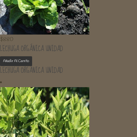
$
880
LECHUGA ORGÁNICA UNIDAD
Añadir Al Carrito
LECHUGA ORGÁNICA UNIDAD