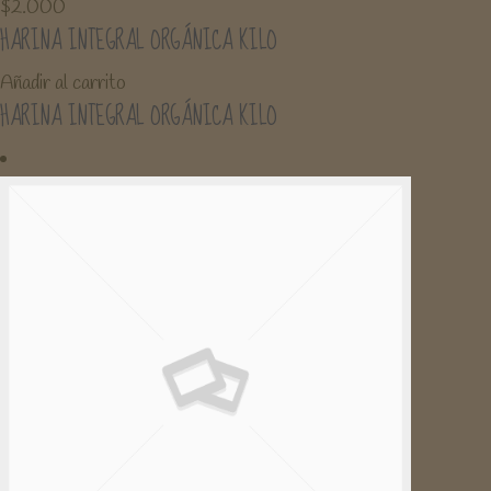
$
2.000
HARINA INTEGRAL ORGÁNICA KILO
Añadir al carrito
HARINA INTEGRAL ORGÁNICA KILO