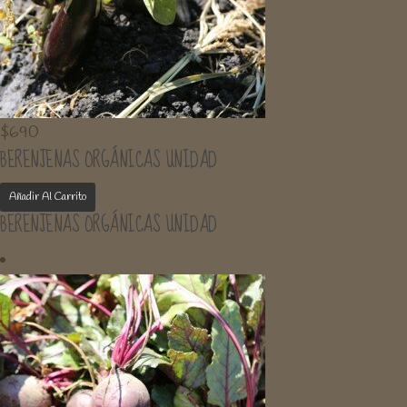
$
690
BERENJENAS ORGÁNICAS UNIDAD
Añadir Al Carrito
BERENJENAS ORGÁNICAS UNIDAD