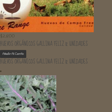
$
2.800
HUEVOS ORGÁNICOS GALLINA FELIZ 12 UNIDADES
Añadir Al Carrito
HUEVOS ORGÁNICOS GALLINA FELIZ 12 UNIDADES