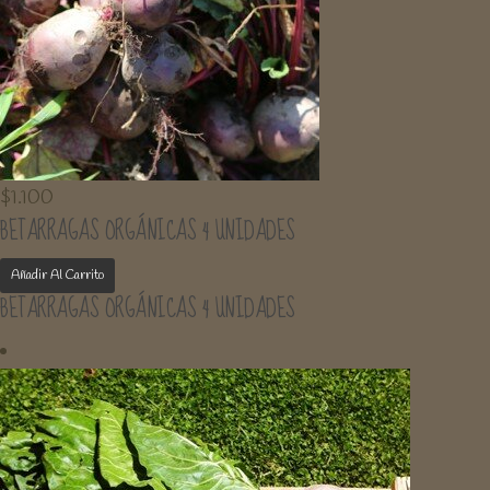
$
1.100
BETARRAGAS ORGÁNICAS 4 UNIDADES
Añadir Al Carrito
BETARRAGAS ORGÁNICAS 4 UNIDADES