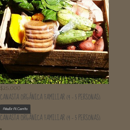
$
25.000
CANASTA ORGÁNICA FAMILIAR (4 – 5 PERSONAS)
Añadir Al Carrito
CANASTA ORGÁNICA FAMILIAR (4 – 5 PERSONAS)