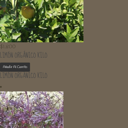
$
1.800
LIMÓN ORGÁNICO KILO
Añadir Al Carrito
LIMÓN ORGÁNICO KILO