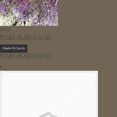
$
950
MISUNA ORGÁNICA 100 GRS
Añadir Al Carrito
MISUNA ORGÁNICA 100 GRS