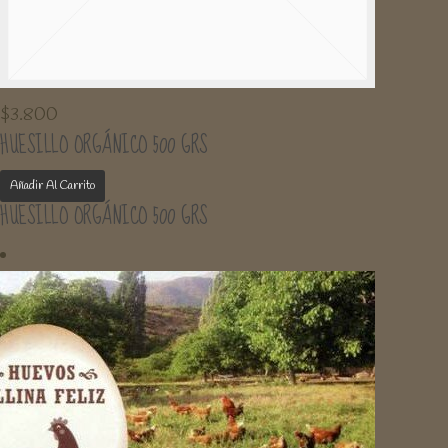
$
3.800
HUESILLO ORGÁNICO 500 GRS
Añadir Al Carrito
HUESILLO ORGÁNICO 500 GRS