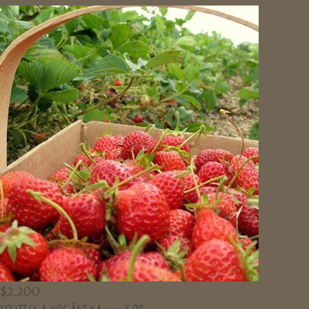
$
2.200