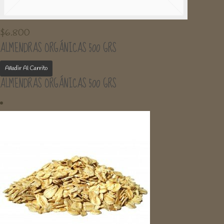
$
6.800
ALMENDRAS ORGÁNICAS 500 GRS
Añadir Al Carrito
ALMENDRAS ORGÁNICAS 500 GRS