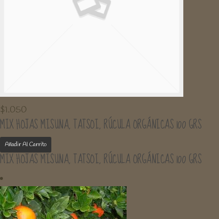
$
1.050
MIX HOJAS MISUNA, TATSOI, RÚCULA ORGÁNICAS 100 GRS
Añadir Al Carrito
MIX HOJAS MISUNA, TATSOI, RÚCULA ORGÁNICAS 100 GRS