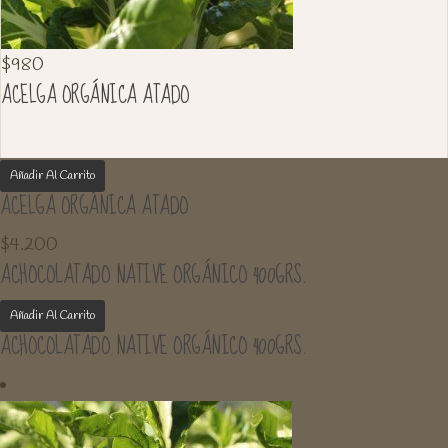
$
980
ACELGA ORGÁNICA ATADO
Añadir Al Carrito
ACELGA ORGÁNICA ATADO
$
4.200
ACHOCOLATADO NATIVE ORGÁNICO 400GRS.
Añadir Al Carrito
ACHOCOLATADO NATIVE ORGÁNICO 400GRS.