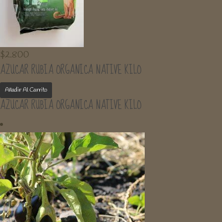
$
2.800
AZUCAR RUBIA ORGANICA NATIVE KILO
Añadir Al Carrito
AZUCAR RUBIA ORGANICA NATIVE KILO