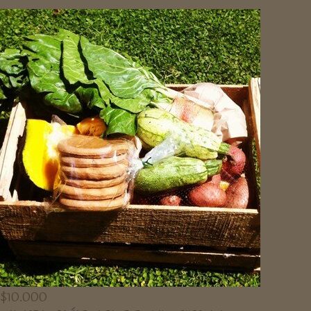
$
10.000