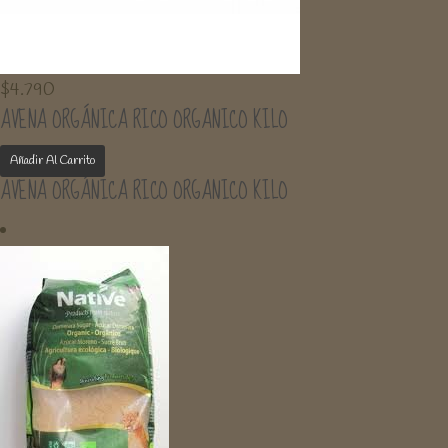
$
4.790
AVENA ORGÁNICA RICO ORGANICO KILO
Añadir Al Carrito
AVENA ORGÁNICA RICO ORGANICO KILO