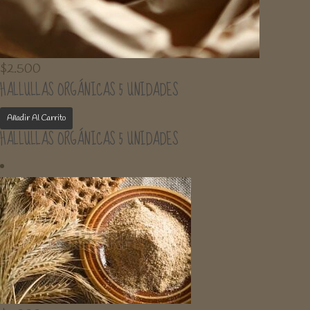
$
2.500
HALLULLAS ORGÁNICAS 5 UNIDADES
Añadir Al Carrito
HALLULLAS ORGÁNICAS 5 UNIDADES