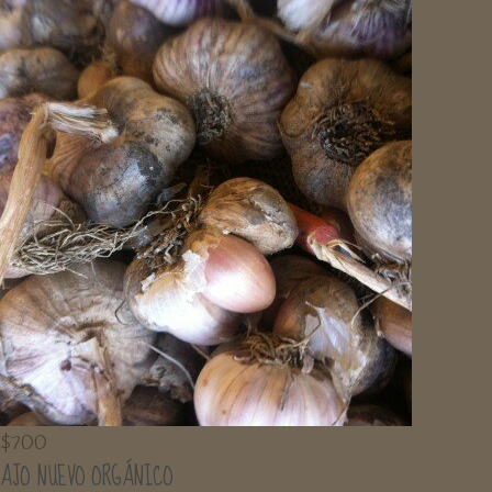
$
700
AJO NUEVO ORGÁNICO