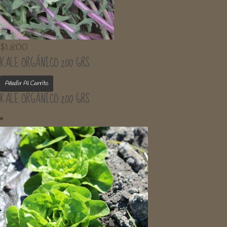
$
1.800
KALE ORGÁNICO 200 GRS
Añadir Al Carrito
KALE ORGÁNICO 200 GRS