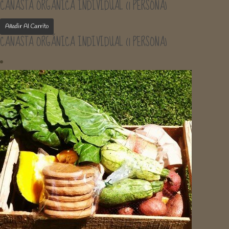
CANASTA ORGÁNICA INDIVIDUAL (1 PERSONA)
Añadir Al Carrito
CANASTA ORGÁNICA INDIVIDUAL (1 PERSONA)