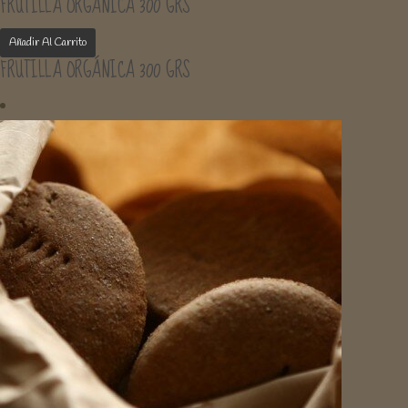
FRUTILLA ORGÁNICA 300 GRS
Añadir Al Carrito
FRUTILLA ORGÁNICA 300 GRS