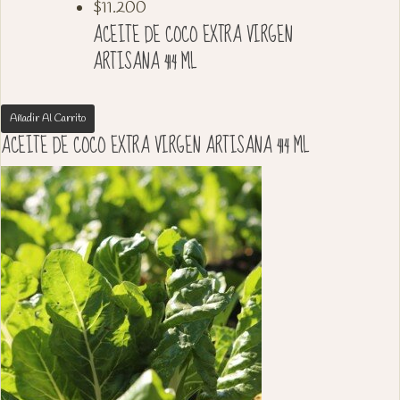
$
11.200
ACEITE DE COCO EXTRA VIRGEN
ARTISANA 414 ML
Añadir Al Carrito
ACEITE DE COCO EXTRA VIRGEN ARTISANA 414 ML