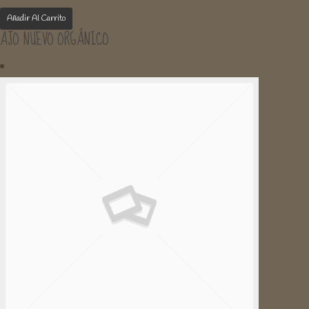
Añadir Al Carrito
AJO NUEVO ORGÁNICO