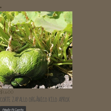
$
1.600
CORTE ZAPALLO ORGÁNICO KILO APROX
Añadir Al Carrito