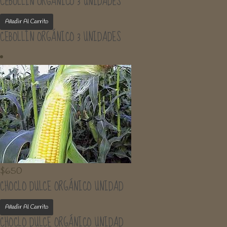
CEBOLLÍN ORGÁNICO 3 UNIDADES
Añadir Al Carrito
CEBOLLÍN ORGÁNICO 3 UNIDADES
$
650
CHOCLO DULCE ORGÁNICO UNIDAD
Añadir Al Carrito
CHOCLO DULCE ORGÁNICO UNIDAD