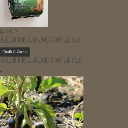
$
2.800
AZUCAR RUBIA ORGANICA NATIVE KILO
Añadir Al Carrito
AZUCAR RUBIA ORGANICA NATIVE KILO