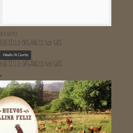
$
3.800
HUESILLO ORGÁNICO 500 GRS
Añadir Al Carrito
HUESILLO ORGÁNICO 500 GRS