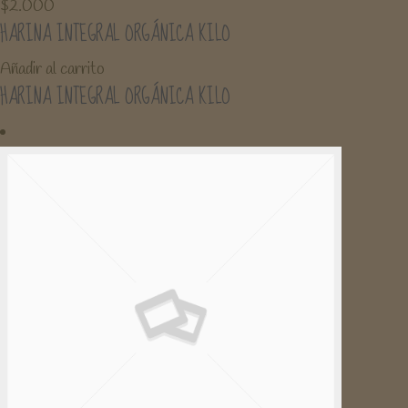
$
2.000
HARINA INTEGRAL ORGÁNICA KILO
Añadir al carrito
HARINA INTEGRAL ORGÁNICA KILO