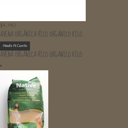
$
4.790
AVENA ORGÁNICA RICO ORGANICO KILO
Añadir Al Carrito
AVENA ORGÁNICA RICO ORGANICO KILO