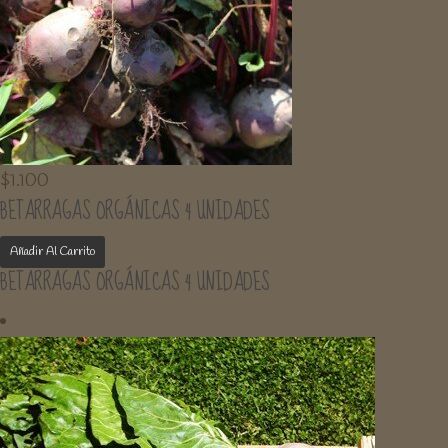
$
1.100
BETARRAGAS ORGÁNICAS 4 UNIDADES
Añadir Al Carrito
BETARRAGAS ORGÁNICAS 4 UNIDADES