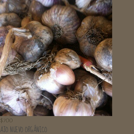
$
700
AJO NUEVO ORGÁNICO