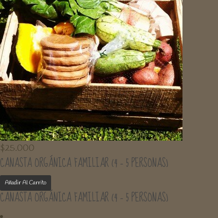
$
25.000
CANASTA ORGÁNICA FAMILIAR (4 – 5 PERSONAS)
Añadir Al Carrito
CANASTA ORGÁNICA FAMILIAR (4 – 5 PERSONAS)