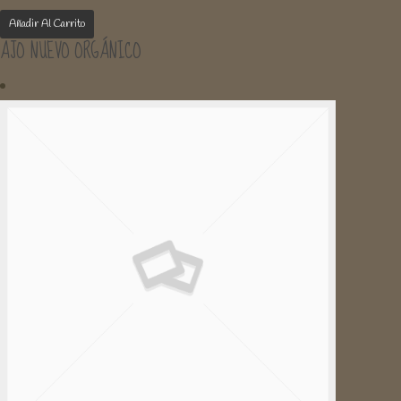
Añadir Al Carrito
AJO NUEVO ORGÁNICO