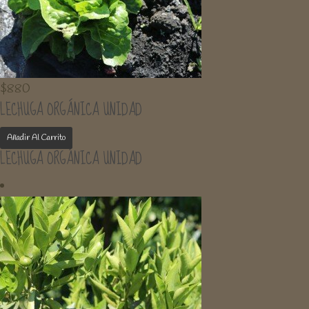
$
880
LECHUGA ORGÁNICA UNIDAD
Añadir Al Carrito
LECHUGA ORGÁNICA UNIDAD