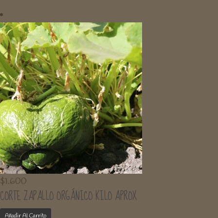
$
1.600
CORTE ZAPALLO ORGÁNICO KILO APROX
Añadir Al Carrito