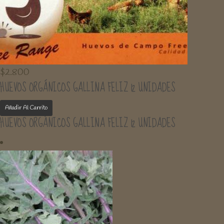
$
2.800
HUEVOS ORGÁNICOS GALLINA FELIZ 12 UNIDADES
Añadir Al Carrito
HUEVOS ORGÁNICOS GALLINA FELIZ 12 UNIDADES