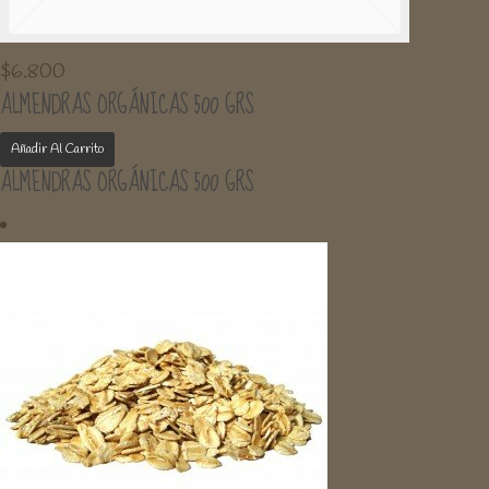
$
6.800
ALMENDRAS ORGÁNICAS 500 GRS
Añadir Al Carrito
ALMENDRAS ORGÁNICAS 500 GRS