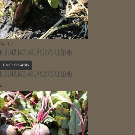
$
690
BERENJENAS ORGÁNICAS UNIDAD
Añadir Al Carrito
BERENJENAS ORGÁNICAS UNIDAD