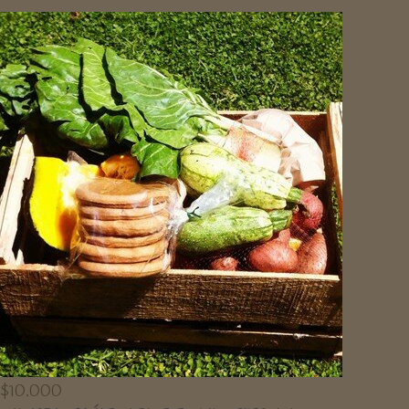
$
10.000