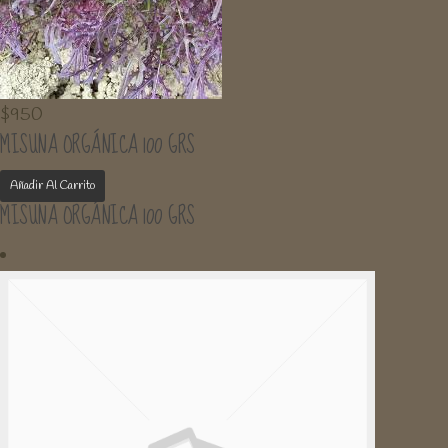
$
950
MISUNA ORGÁNICA 100 GRS
Añadir Al Carrito
MISUNA ORGÁNICA 100 GRS