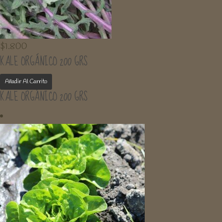
$
1.800
KALE ORGÁNICO 200 GRS
Añadir Al Carrito
KALE ORGÁNICO 200 GRS