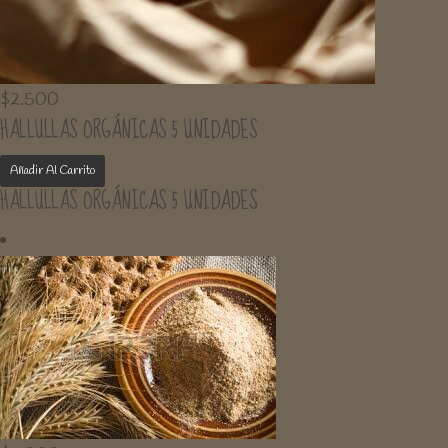
$
2.500
HALLULLAS ORGÁNICAS 5 UNIDADES
Añadir Al Carrito
HALLULLAS ORGÁNICAS 5 UNIDADES