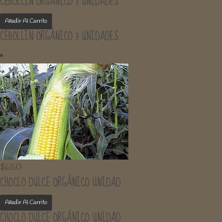
CEBOLLÍN ORGÁNICO 3 UNIDADES
Añadir Al Carrito
CEBOLLÍN ORGÁNICO 3 UNIDADES
$
650
CHOCLO DULCE ORGÁNICO UNIDAD
Añadir Al Carrito
CHOCLO DULCE ORGÁNICO UNIDAD