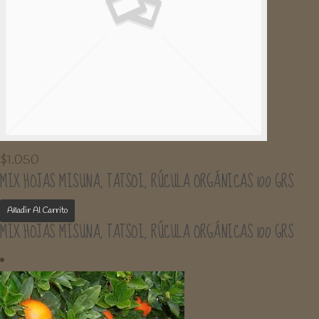
$
1.050
MIX HOJAS MISUNA, TATSOI, RÚCULA ORGÁNICAS 100 GRS
Añadir Al Carrito
MIX HOJAS MISUNA, TATSOI, RÚCULA ORGÁNICAS 100 GRS