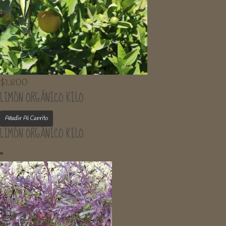
$
1.800
LIMÓN ORGÁNICO KILO
Añadir Al Carrito
LIMÓN ORGÁNICO KILO