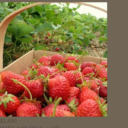
$
2.200