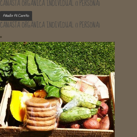
CANASTA ORGÁNICA INDIVIDUAL (1 PERSONA)
Añadir Al Carrito
CANASTA ORGÁNICA INDIVIDUAL (1 PERSONA)