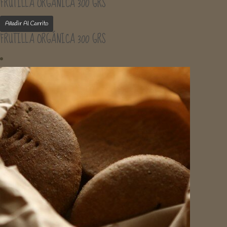
FRUTILLA ORGÁNICA 300 GRS
Añadir Al Carrito
FRUTILLA ORGÁNICA 300 GRS