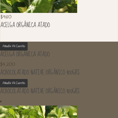
$
980
ACELGA ORGÁNICA ATADO
Añadir Al Carrito
ACELGA ORGÁNICA ATADO
$
4.200
ACHOCOLATADO NATIVE ORGÁNICO 400GRS.
Añadir Al Carrito
ACHOCOLATADO NATIVE ORGÁNICO 400GRS.