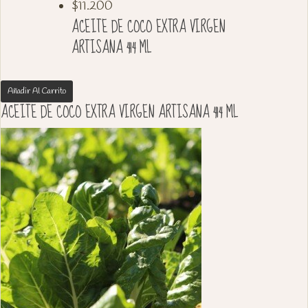
$
11.200
ACEITE DE COCO EXTRA VIRGEN
ARTISANA 414 ML
Añadir Al Carrito
ACEITE DE COCO EXTRA VIRGEN ARTISANA 414 ML