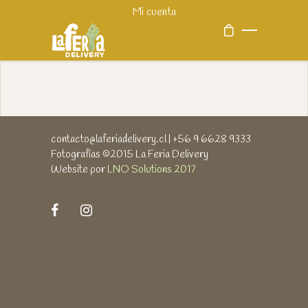
Mi cuenta
contacto@laferiadelivery.cl
| +56 9 6628 9333
Fotografías ©2015 La Feria Delivery
Website por
LNO Solutions 2017