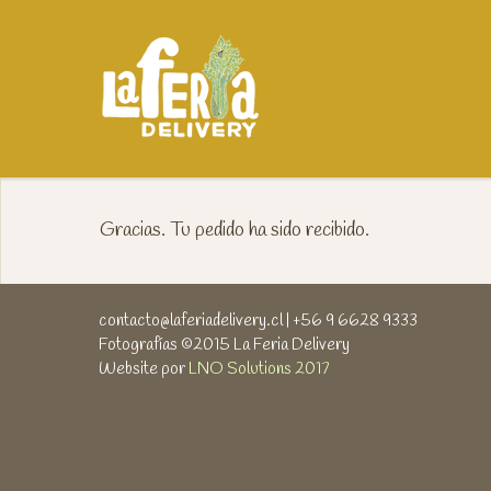
Gracias. Tu pedido ha sido recibido.
contacto@laferiadelivery.cl
| +56 9 6628 9333
Fotografías ©2015 La Feria Delivery
Website por
LNO Solutions 2017