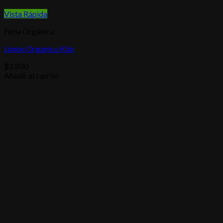
Vista Rápida
Feria Orgánica
Limón Orgánico Kilo
$
2.800
Añadir al carrito