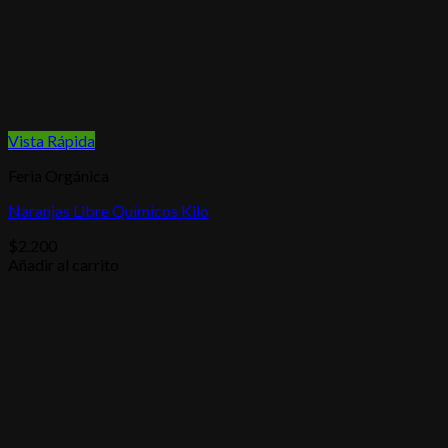
Vista Rápida
Feria Orgánica
Naranjas Libre Químicos Kilo
$
2.200
Añadir al carrito