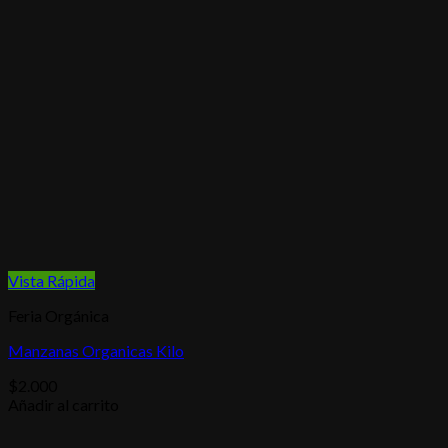
Vista Rápida
Feria Orgánica
Manzanas Organicas Kilo
$
2.000
Añadir al carrito