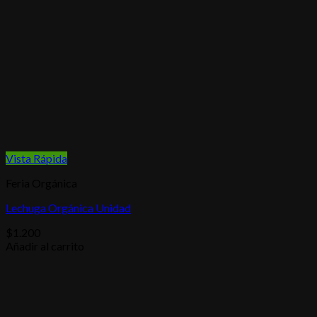
Vista Rápida
Feria Orgánica
Lechuga Orgánica Unidad
$
1.200
Añadir al carrito