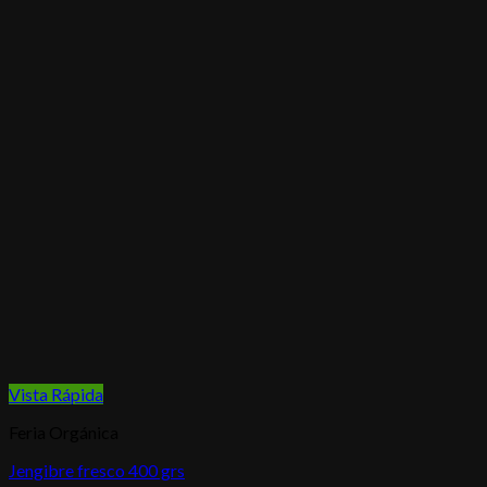
Vista Rápida
Feria Orgánica
Jengibre fresco 400 grs