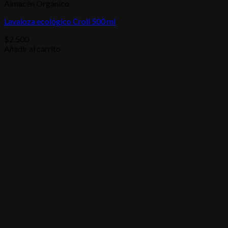
Almacén Orgánico
Lavaloza ecológico Croll 500 ml
$
2.500
Añadir al carrito