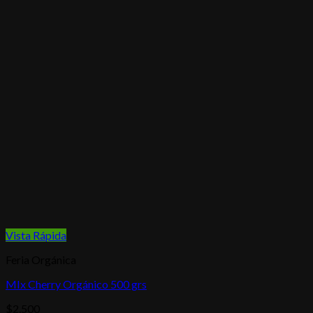
Vista Rápida
Feria Orgánica
MIx Cherry Orgánico 500 grs
$
2.500