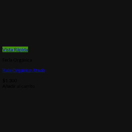
Vista Rápida
Feria Orgánica
Kale Orgánico Atado
$
1.300
Añadir al carrito