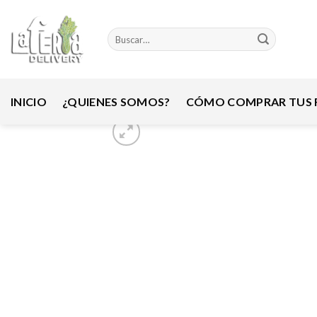
Skip
to
Buscar
content
por:
INICIO
¿QUIENES SOMOS?
CÓMO COMPRAR TUS F