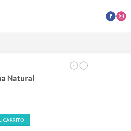
a Natural
bu 333 cc cantidad
L CARRITO