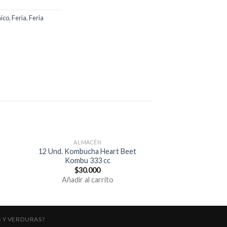
ico
,
Feria
,
Feria
ALMACÉN
12 Und. Kombucha Heart Beet
Kombu 333 cc
$
30.000
Añadir al carrito
 Y VERDURAS?