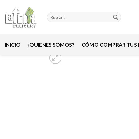
Skip
to
Buscar
content
por:
INICIO
¿QUIENES SOMOS?
CÓMO COMPRAR TUS F