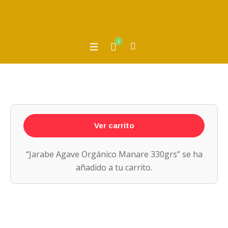
1
Ver carrito
“Jarabe Agave Orgánico Manare 330grs” se ha
añadido a tu carrito.