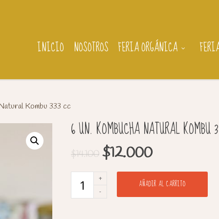
INICIO
NOSOTROS
FERIA ORGÁNICA
FERI
Natural Kombu 333 cc
6 UN. KOMBUCHA NATURAL KOMBU 3
$
12.000
$
14.100
AÑADIR AL CARRITO