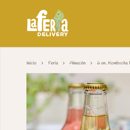
Inicio
Feria
Almacén
6 un. Kombucha 