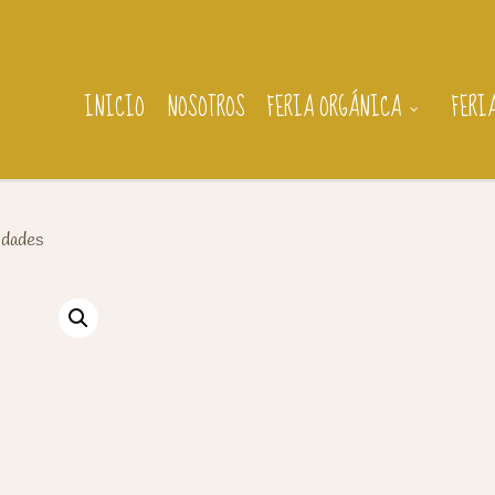
INICIO
NOSOTROS
FERIA ORGÁNICA
FERI
idades