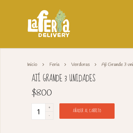
Inicio
Feria
Verduras
Ají Grande 3 un
AJÍ GRANDE 3 UNIDADES
$
800
AÑADIR AL CARRITO