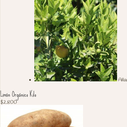
Añadi
Limón Orgánico Kilo
$
2.800