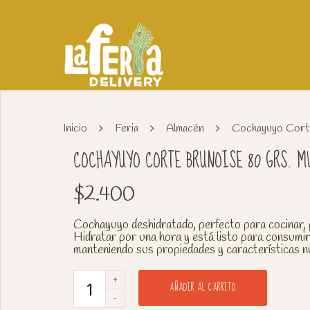
Inicio
Feria
Almacén
Cochayuyo Corte
COCHAYUYO CORTE BRUNOISE 80 GRS. 
$
2.400
Cochayuyo deshidratado, perfecto para cocinar, p
Hidratar por una hora y está listo para consumir
manteniendo sus propiedades y características n
AÑADIR AL CARRITO