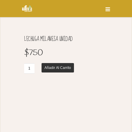
LECHUGA MILANESA UNIDAD
$
750
Añadir Al Carrito