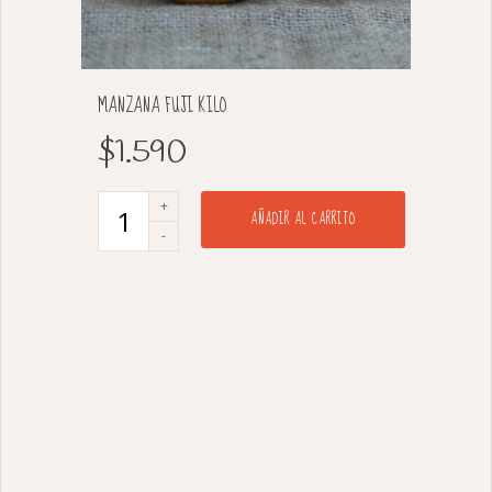
MANZANA FUJI KILO
$
1.590
AÑADIR AL CARRITO