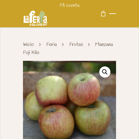
Mi cuenta
Inicio
Feria
Frutas
Manzana
Fuji Kilo