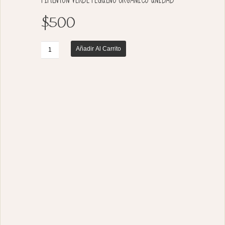
$500
Añadir Al Carrito