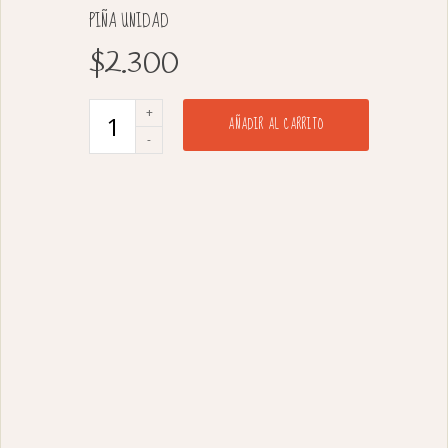
PIÑA UNIDAD
$
2.300
AÑADIR AL CARRITO