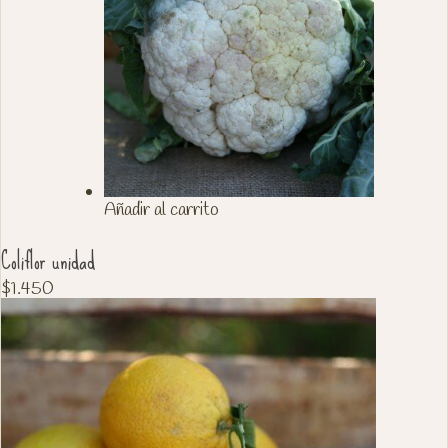
Añadir al carrito
Coliflor unidad
$
1.450