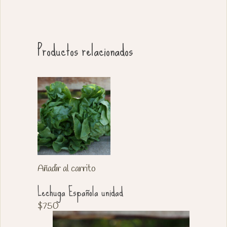
Productos relacionados
Añadir al carrito
Lechuga Española unidad
$
750