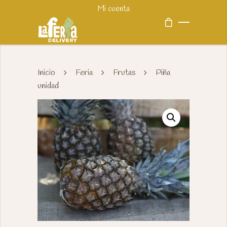
Mi cuenta
Inicio
Feria
Frutas
Piña
unidad