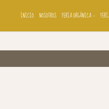
INICIO
NOSOTROS
FERIA ORGÁNICA
FERI