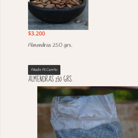
$
3.200
Almendras 250 grs.
Añadir Al Carrito
ALMENDRAS 250 GRS.