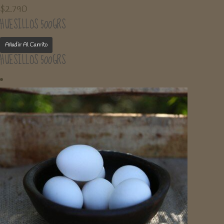
$
2.790
HUESILLOS 500GRS
Añadir Al Carrito
HUESILLOS 500GRS