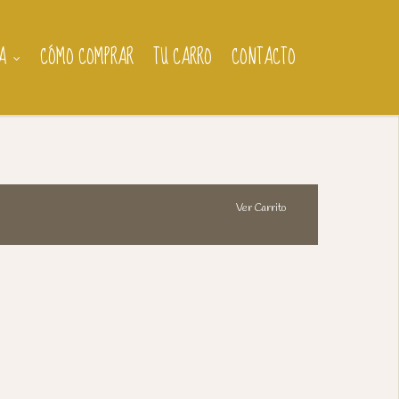
A
CÓMO COMPRAR
TU CARRO
CONTACTO
Ver Carrito