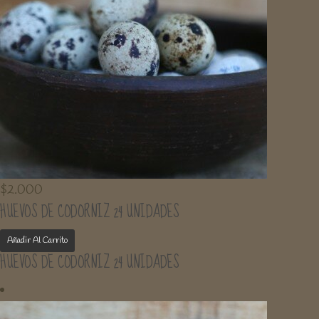
$
2.000
HUEVOS DE CODORNIZ 24 UNIDADES
Añadir Al Carrito
HUEVOS DE CODORNIZ 24 UNIDADES