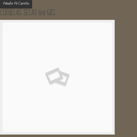
Añadir Al Carrito
CIRUELAS SECAS 500 GRS