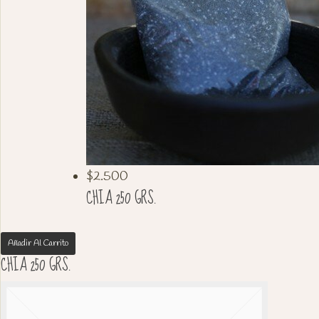
$
2.500
CHIA 250 GRS.
Añadir Al Carrito
CHIA 250 GRS.