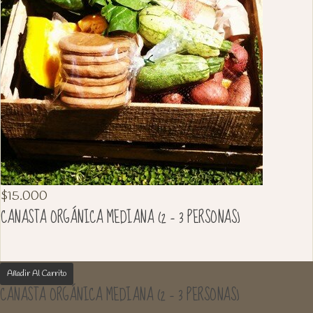
$
15.000
CANASTA ORGÁNICA MEDIANA (2 – 3 PERSONAS)
Añadir Al Carrito
CANASTA ORGÁNICA MEDIANA (2 – 3 PERSONAS)