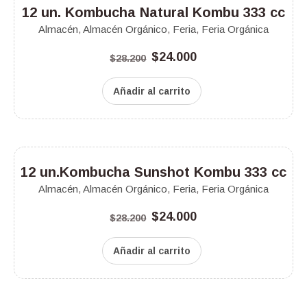
¡Oferta!
12 un. Kombucha Natural Kombu 333 cc
Almacén
,
Almacén Orgánico
,
Feria
,
Feria Orgánica
$
24.000
$
28.200
Añadir al carrito
¡Oferta!
12 un.Kombucha Sunshot Kombu 333 cc
Almacén
,
Almacén Orgánico
,
Feria
,
Feria Orgánica
$
24.000
$
28.200
Añadir al carrito