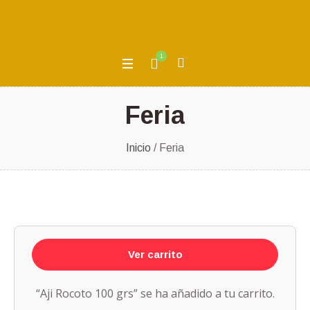
1
Feria
Inicio
/ Feria
Ver carrito
“Aji Rocoto 100 grs” se ha añadido a tu carrito.