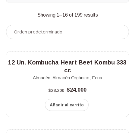
Showing 1–16 of 199 results
¡Oferta!
12 Un. Kombucha Heart Beet Kombu 333
cc
Almacén
,
Almacén Orgánico
,
Feria
$
24.000
$
28.200
Añadir al carrito