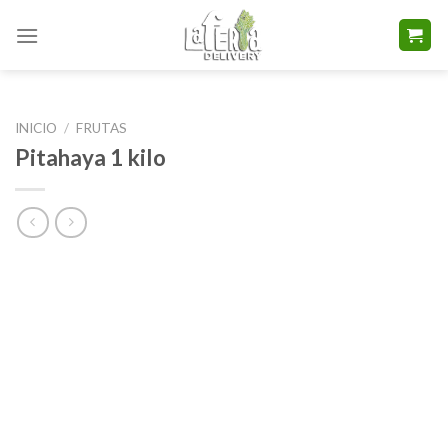
Skip
to
content
INICIO
/
FRUTAS
Pitahaya 1 kilo