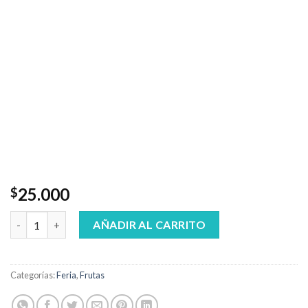
25.000
$
Pitahaya 1 kilo cantidad
AÑADIR AL CARRITO
Categorías:
Feria
,
Frutas