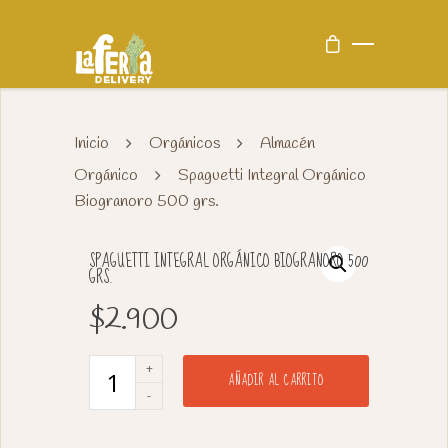
Inicio
Orgánicos
Almacén
Orgánico
Spaguetti Integral Orgánico
Biogranoro 500 grs.
SPAGUETTI INTEGRAL ORGÁNICO BIOGRANORO 500
GRS.
$
2.900
AÑADIR AL CARRITO