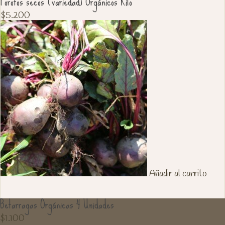
Porotos secos (variedad) Orgánicos Kilo
$
5.200
Añadir al carrito
Betarragas Orgánicas 4 Unidades
$
1.100