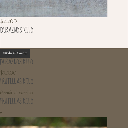
$
2.200
DURAZNOS KILO
Añadir Al Carrito
DURAZNOS KILO
$
2.200
FRUTILLAS KILO
Añadir al carrito
FRUTILLAS KILO