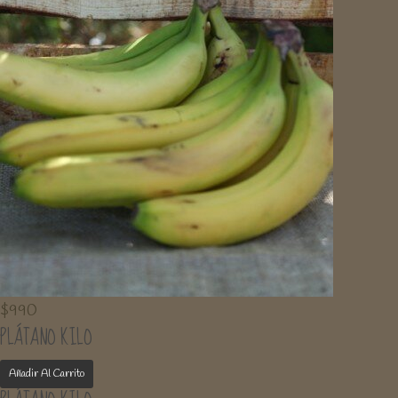
$
990
PLÁTANO KILO
Añadir Al Carrito