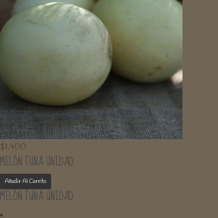
$
1.400
MELÓN TUNA UNIDAD
Añadir Al Carrito
MELÓN TUNA UNIDAD