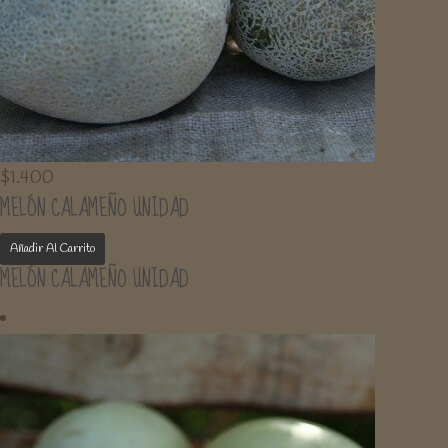
$
1.400
MELÓN CALAMEÑO UNIDAD
Añadir Al Carrito
MELÓN CALAMEÑO UNIDAD