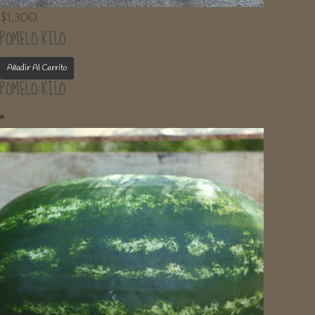
$
1.300
POMELO KILO
Añadir Al Carrito
POMELO KILO