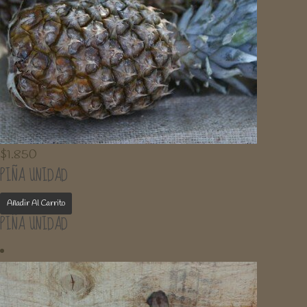
$
1.850
PIÑA UNIDAD
Añadir Al Carrito
PIÑA UNIDAD