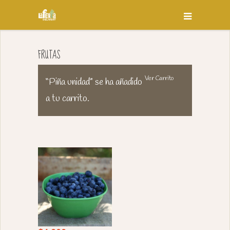
FRUTAS
Ver Carrito
“Piña unidad” se ha añadido
a tu carrito.