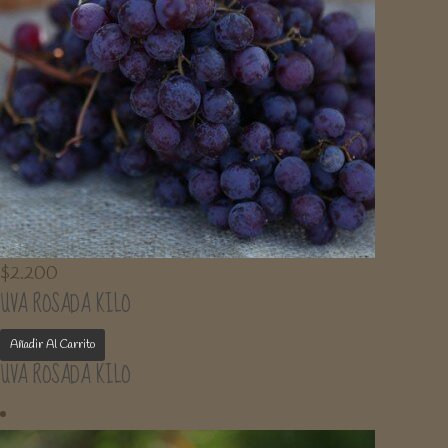
$
2.200
UVA ROSADA KILO
Añadir Al Carrito
UVA ROSADA KILO