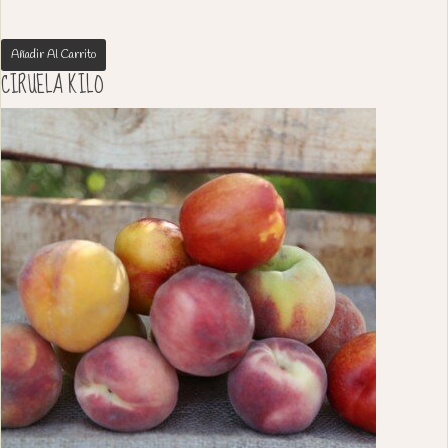
Añadir Al Carrito
CIRUELA KILO