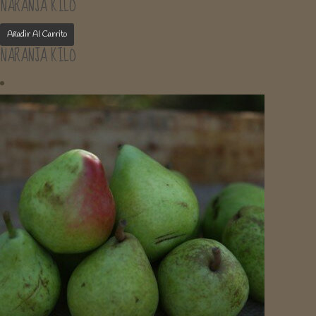
NARANJA KILO
Añadir Al Carrito
NARANJA KILO