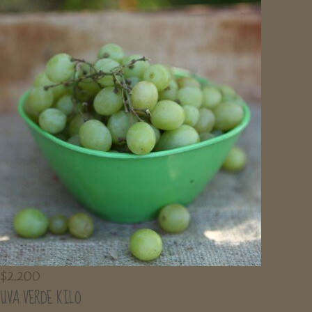
$
2.200
UVA VERDE KILO