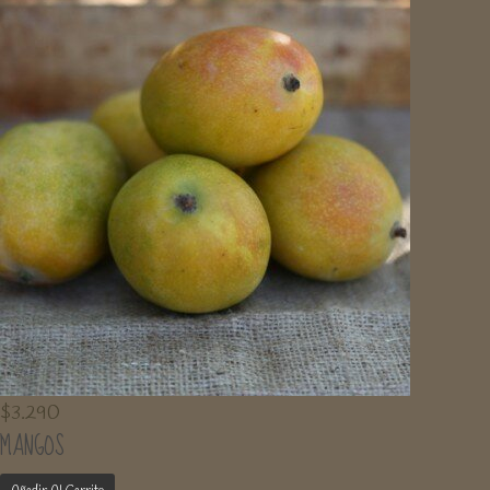
$
3.290
MANGOS