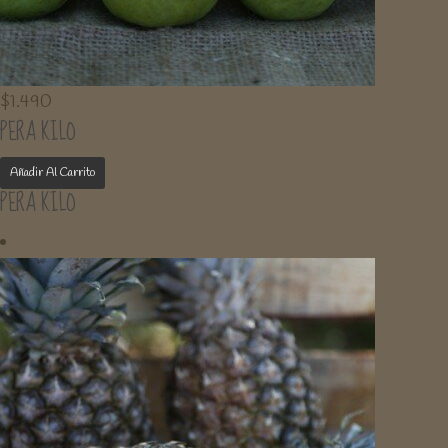
$
1.490
PERA KILO
Añadir Al Carrito
PERA KILO