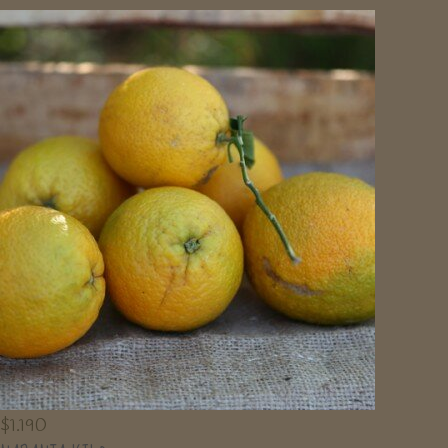
$
1.190