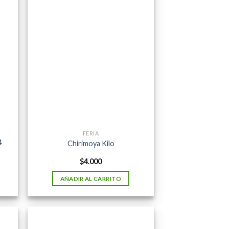
FERIA
4
Chirimoya Kilo
$
4.000
AÑADIR AL CARRITO