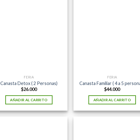
FERIA
FERIA
Canasta Detox ( 2 Personas)
Canasta Familiar ( 4 a 5 person
$
26.000
$
44.000
AÑADIR AL CARRITO
AÑADIR AL CARRITO