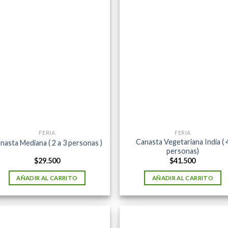
FERIA
FERIA
Canasta Vegetariana India ( 
nasta Mediana ( 2 a 3 personas )
personas)
$
29.500
$
41.500
AÑADIR AL CARRITO
AÑADIR AL CARRITO