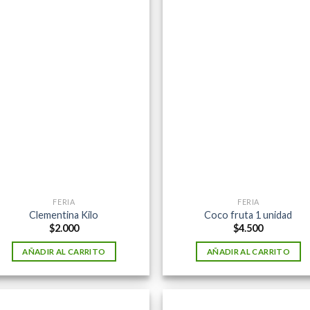
FERIA
FERIA
Clementina Kilo
Coco fruta 1 unidad
$
2.000
$
4.500
AÑADIR AL CARRITO
AÑADIR AL CARRITO