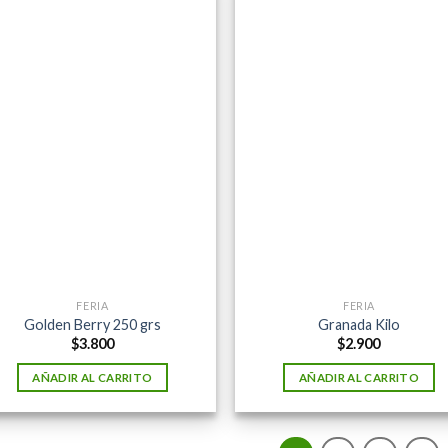
FERIA
FERIA
Golden Berry 250 grs
Granada Kilo
$
3.800
$
2.900
AÑADIR AL CARRITO
AÑADIR AL CARRITO