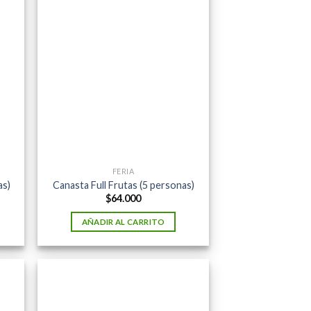
FERIA
as)
Canasta Full Frutas (5 personas)
$
64.000
AÑADIR AL CARRITO