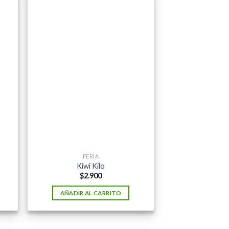
FERIA
Kiwi Kilo
$
2.900
AÑADIR AL CARRITO