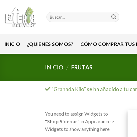
Skip
to
Buscar
content
por:
INICIO
¿QUIENES SOMOS?
CÓMO COMPRAR TUS F
INICIO
/
FRUTAS
“Granada Kilo” se ha añadido a tu car
You need to assign Widgets to
"Shop Sidebar"
in Appearance >
Widgets to show anything here