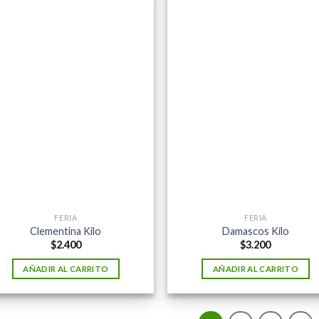
FERIA
FERIA
Clementina Kilo
Damascos Kilo
$
2.400
$
3.200
AÑADIR AL CARRITO
AÑADIR AL CARRITO