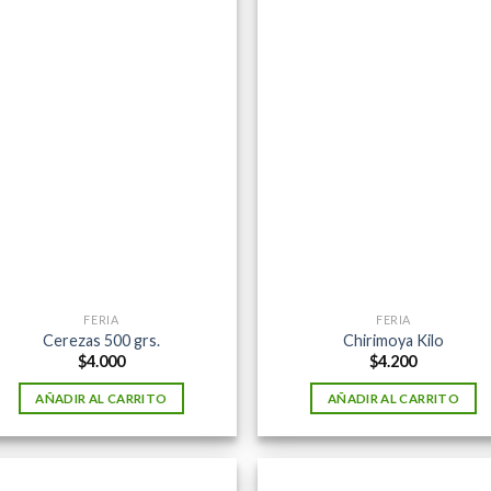
FERIA
FERIA
Cerezas 500 grs.
Chirimoya Kilo
$
4.000
$
4.200
AÑADIR AL CARRITO
AÑADIR AL CARRITO