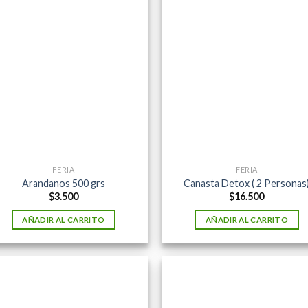
FERIA
FERIA
Arandanos 500 grs
Canasta Detox ( 2 Personas
$
3.500
$
16.500
AÑADIR AL CARRITO
AÑADIR AL CARRITO