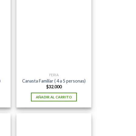
FERIA
)
Canasta Familiar ( 4 a 5 personas)
$
32.000
AÑADIR AL CARRITO