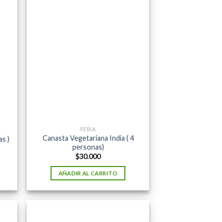
FERIA
Canasta Vegetariana India ( 4
as )
personas)
$
30.000
AÑADIR AL CARRITO