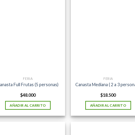
FERIA
FERIA
anasta Full Frutas (5 personas)
Canasta Mediana ( 2 a 3 person
$
48.000
$
18.500
AÑADIR AL CARRITO
AÑADIR AL CARRITO