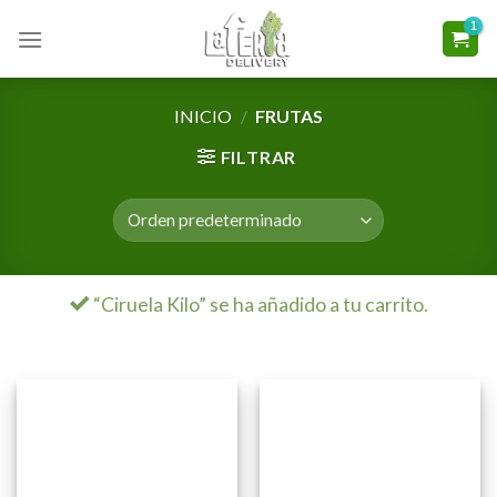
Skip
to
content
INICIO
/
FRUTAS
FILTRAR
“Ciruela Kilo” se ha añadido a tu carrito.