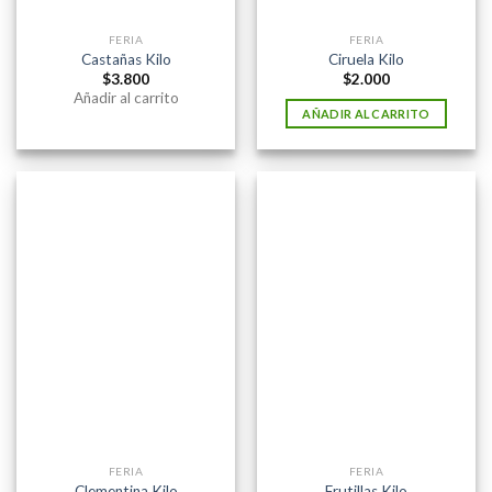
FERIA
FERIA
Castañas Kilo
Ciruela Kilo
$
3.800
$
2.000
Añadir al carrito
AÑADIR AL CARRITO
FERIA
FERIA
Clementina Kilo
Frutillas Kilo