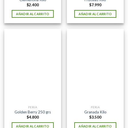
$
2.400
$
7.990
AÑADIR AL CARRITO
AÑADIR AL CARRITO
FERIA
FERIA
Golden Berry 250 grs
Granada Kilo
$
4.800
$
3.500
AÑADIR AL CARRITO
AÑADIR AL CARRITO