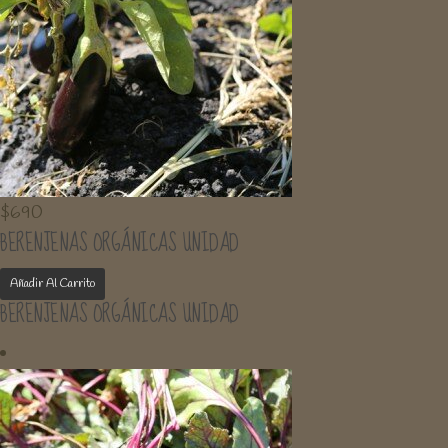
$
690
BERENJENAS ORGÁNICAS UNIDAD
Añadir Al Carrito
BERENJENAS ORGÁNICAS UNIDAD