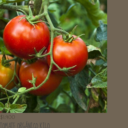
$
1.900
TOMATE ORGÁNICO KILO