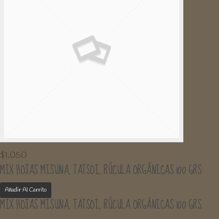
$
1.050
MIX HOJAS MISUNA, TATSOI, RÚCULA ORGÁNICAS 100 GRS
Añadir Al Carrito
MIX HOJAS MISUNA, TATSOI, RÚCULA ORGÁNICAS 100 GRS