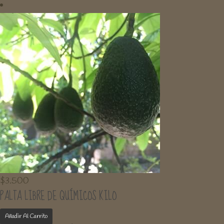
$
3.500
PALTA LIBRE DE QUÍMICOS KILO
Añadir Al Carrito