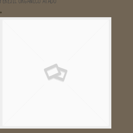
PEREJIL ORGÁNICO ATADO