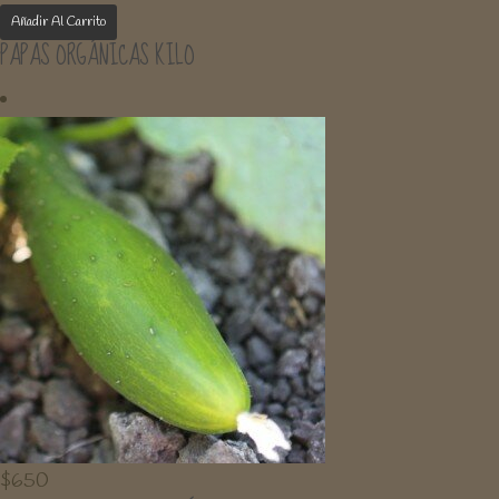
Añadir Al Carrito
PAPAS ORGÁNICAS KILO
$
650