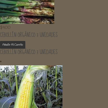
$
900
CEBOLLÍN ORGÁNICO 3 UNIDADES
Añadir Al Carrito
CEBOLLÍN ORGÁNICO 3 UNIDADES