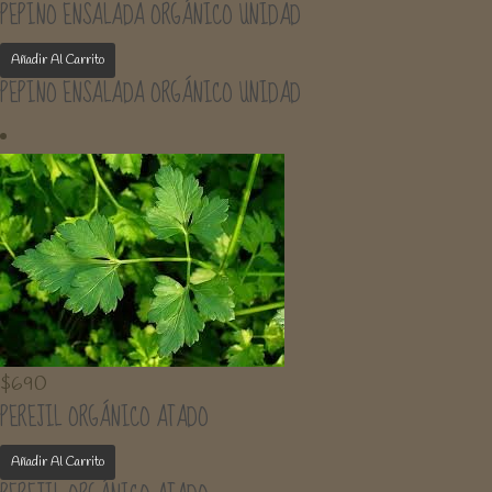
PEPINO ENSALADA ORGÁNICO UNIDAD
Añadir Al Carrito
PEPINO ENSALADA ORGÁNICO UNIDAD
$
690
PEREJIL ORGÁNICO ATADO
Añadir Al Carrito