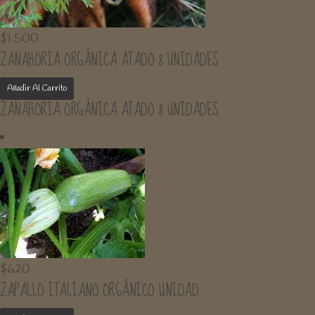
$
1.500
ZANAHORIA ORGÁNICA ATADO 8 UNIDADES
Añadir Al Carrito
ZANAHORIA ORGÁNICA ATADO 8 UNIDADES
$
620
ZAPALLO ITALIANO ORGÁNICO UNIDAD