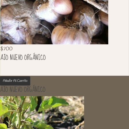
$
700
AJO NUEVO ORGÁNICO
Añadir Al Carrito
AJO NUEVO ORGÁNICO