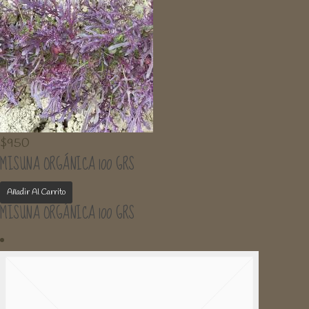
$
950
MISUNA ORGÁNICA 100 GRS
Añadir Al Carrito
MISUNA ORGÁNICA 100 GRS