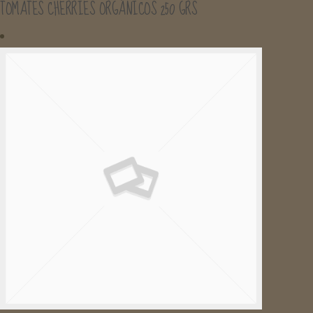
TOMATES CHERRIES ORGÁNICOS 250 GRS