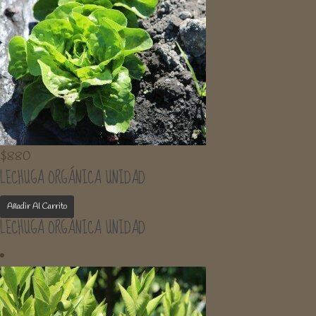
$
880
LECHUGA ORGÁNICA UNIDAD
Añadir Al Carrito
LECHUGA ORGÁNICA UNIDAD