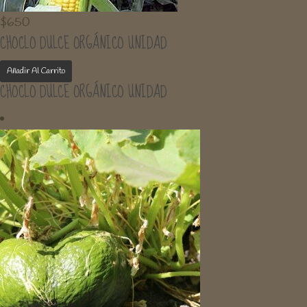
$
650
CHOCLO DULCE ORGÁNICO UNIDAD
Añadir Al Carrito
CHOCLO DULCE ORGÁNICO UNIDAD