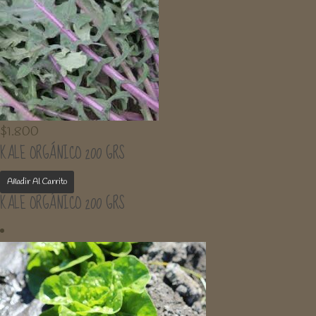
$
1.800
KALE ORGÁNICO 200 GRS
Añadir Al Carrito
KALE ORGÁNICO 200 GRS