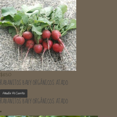
$
850
RABANITOS BABY ORGÁNICOS ATADO
Añadir Al Carrito
RABANITOS BABY ORGÁNICOS ATADO