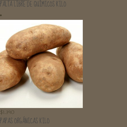
PALTA LIBRE DE QUÍMICOS KILO
$
1.390
PAPAS ORGÁNICAS KILO