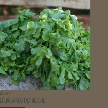
$
750
LECHUGA MARINA UNIDAD