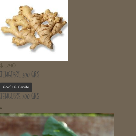
$
1.290
JENGIBRE 200 GRS
Añadir Al Carrito
JENGIBRE 200 GRS