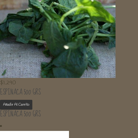
$
1.290
ESPINACA 500 GRS
Añadir Al Carrito
ESPINACA 500 GRS