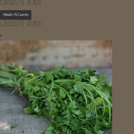
CIBOULETTE ATADO
Añadir Al Carrito
CIBOULETTE ATADO