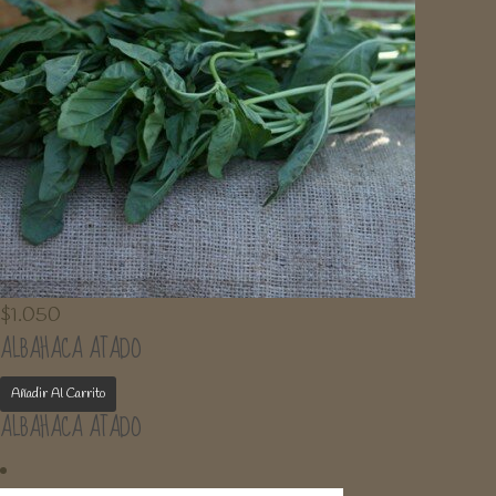
$
1.050
ALBAHACA ATADO
Añadir Al Carrito
ALBAHACA ATADO