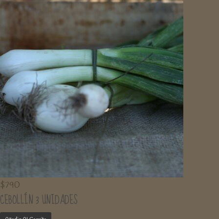
$
790
CEBOLLÍN 3 UNIDADES