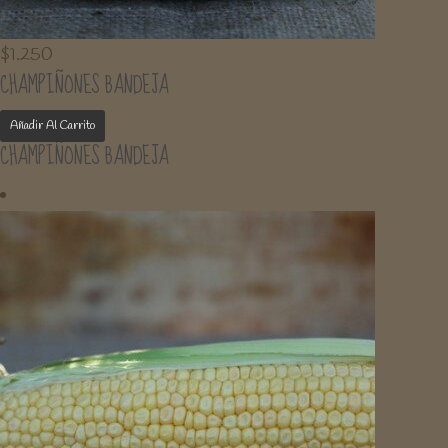
$
1.250
CHAMPIÑONES BANDEJA
Añadir Al Carrito
CHAMPIÑONES BANDEJA