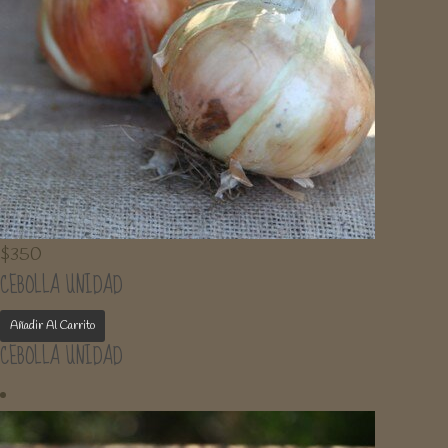
$
350
CEBOLLA UNIDAD
Añadir Al Carrito
CEBOLLA UNIDAD