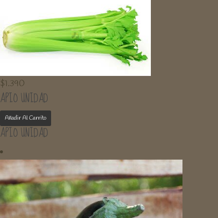
$
1.390
APIO UNIDAD
Añadir Al Carrito
APIO UNIDAD