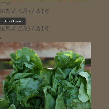
$
900
LECHUGA ESCAROLA UNIDAD
Añadir Al Carrito
LECHUGA ESCAROLA UNIDAD