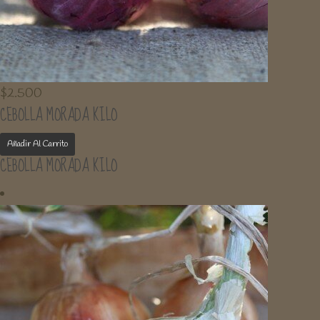
$
2.500
CEBOLLA MORADA KILO
Añadir Al Carrito
CEBOLLA MORADA KILO