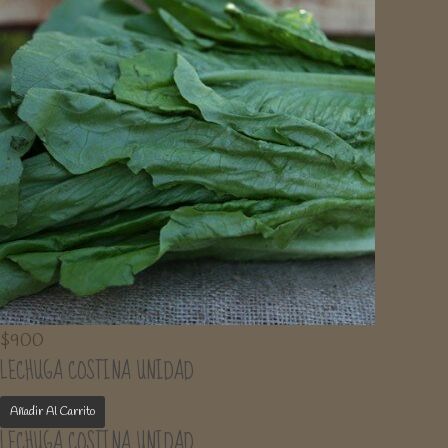
$
900
LECHUGA COSTINA UNIDAD
Añadir Al Carrito
LECHUGA COSTINA UNIDAD