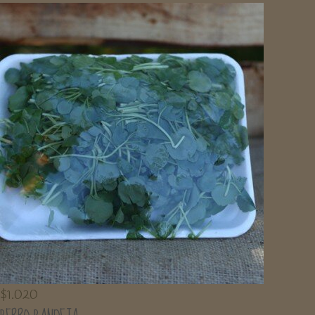
$
1.020