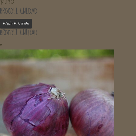
$
1.190
BROCOLI UNIDAD
Añadir Al Carrito
BROCOLI UNIDAD