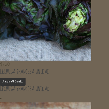
$
750
LECHUGA FRANCESA UNIDAD
Añadir Al Carrito
LECHUGA FRANCESA UNIDAD