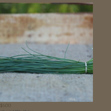
$
500