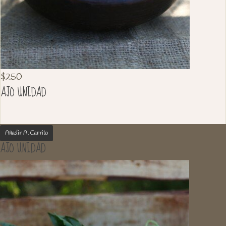
$
250
AJO UNIDAD
Añadir Al Carrito
AJO UNIDAD