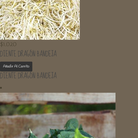
$
1.020
DIENTE DRAGÓN BANDEJA
Añadir Al Carrito
DIENTE DRAGÓN BANDEJA