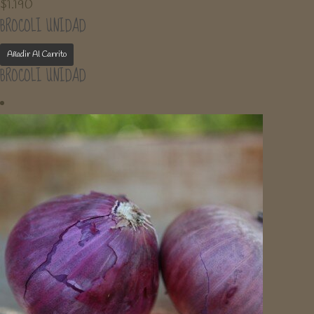
$
1.190
BROCOLI UNIDAD
Añadir Al Carrito
BROCOLI UNIDAD