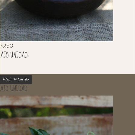
$
250
AJO UNIDAD
Añadir Al Carrito
AJO UNIDAD