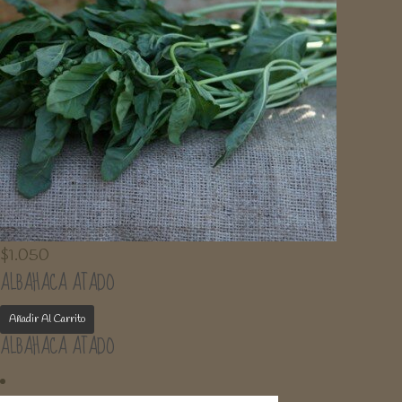
$
1.050
ALBAHACA ATADO
Añadir Al Carrito
ALBAHACA ATADO