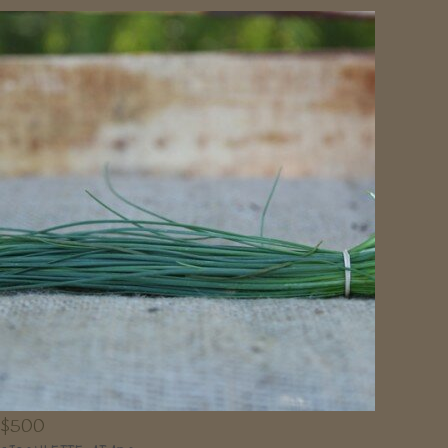
$
500