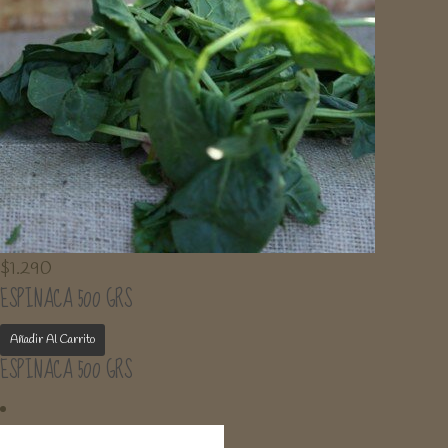
$
1.290
ESPINACA 500 GRS
Añadir Al Carrito
ESPINACA 500 GRS