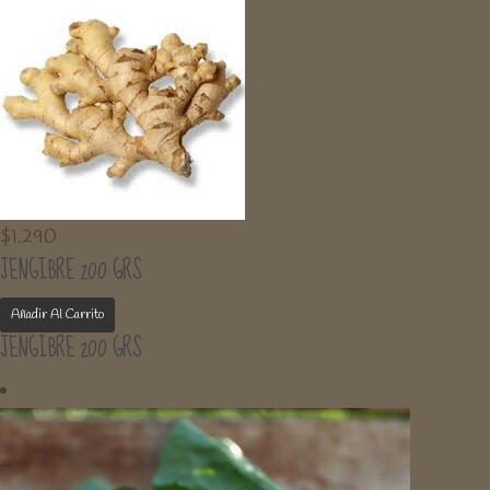
$
1.290
JENGIBRE 200 GRS
Añadir Al Carrito
JENGIBRE 200 GRS