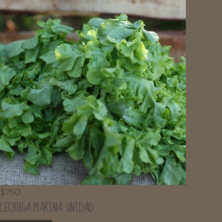
$
750
LECHUGA MARINA UNIDAD