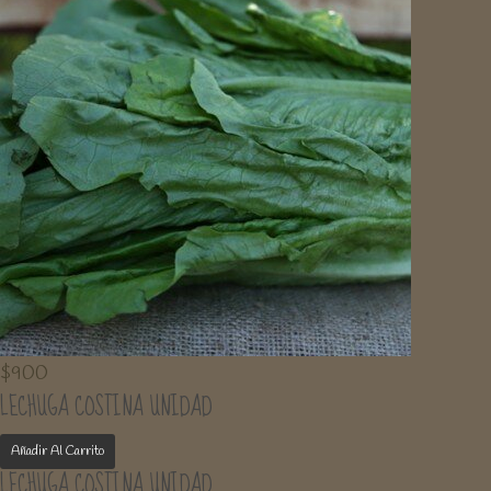
$
900
LECHUGA COSTINA UNIDAD
Añadir Al Carrito
LECHUGA COSTINA UNIDAD