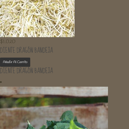
$
1.020
DIENTE DRAGÓN BANDEJA
Añadir Al Carrito
DIENTE DRAGÓN BANDEJA