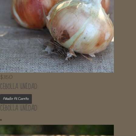
$
350
CEBOLLA UNIDAD
Añadir Al Carrito
CEBOLLA UNIDAD