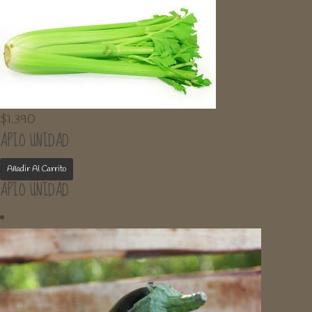
$
1.390
APIO UNIDAD
Añadir Al Carrito
APIO UNIDAD