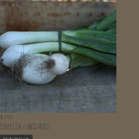
$
790
CEBOLLÍN 3 UNIDADES