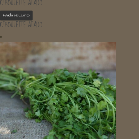
CIBOULETTE ATADO
Añadir Al Carrito
CIBOULETTE ATADO