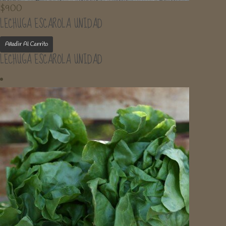
$
900
LECHUGA ESCAROLA UNIDAD
Añadir Al Carrito
LECHUGA ESCAROLA UNIDAD