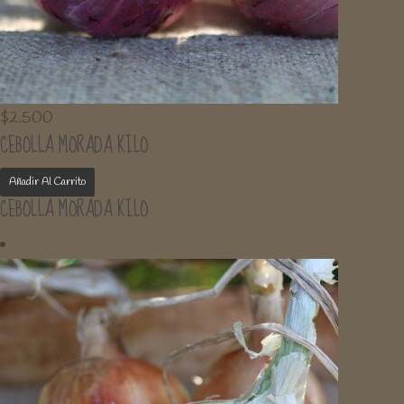
$
2.500
CEBOLLA MORADA KILO
Añadir Al Carrito
CEBOLLA MORADA KILO