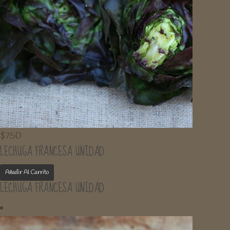
$
750
LECHUGA FRANCESA UNIDAD
Añadir Al Carrito
LECHUGA FRANCESA UNIDAD