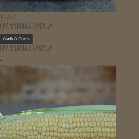
$
1.250
CHAMPIÑONES BANDEJA
Añadir Al Carrito
CHAMPIÑONES BANDEJA