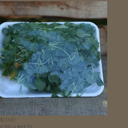
$
1.020